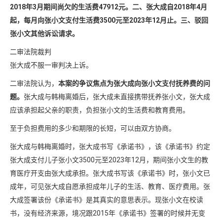
2018年3月期间尚欠的生活费47912元。二、张大成自2018年4月
起，每月向张小文支付生活费3500元至2023年12月止。三、驳回
张小文其他诉讼请求。
二审法院裁判
张大成不服一审判决上诉。
二审法院认为，
本案的争议焦点为张大成向张小文支付抚养费的问
题。
张大成与韩梅离婚后，张大成未直接携带抚养张小文，张大成
应该承担起父亲的职责，负担张小文的生活费和教育费用。
至于负担费用的多少和期限的长短，可以由双方协商。
张大成与韩梅离婚时，张大成书写《承诺书》，该《承诺书》约定
张大成支付儿子张小文3500元至2023年12月，期间张小文生的教
育医疗开支由张大成承担。张大成书写该《承诺书》时，张小文已
成年，可见张大成自愿承担成年儿子的生活、教育、医疗费用。张
大成签署该份《承诺书》是其真实的意思表示。现张小文在校读
书，没有经济来源，境况跟2015年《承诺书》签署的时候并无变