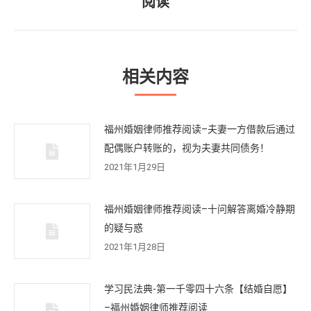
阅读
篇
文
章：
相关内容
福州婚姻律师推荐阅读–夫妻一方借款后通过
配偶账户转账的，视为夫妻共同债务！
2021年1月29日
福州婚姻律师推荐阅读–十问解答离婚冷静期
的疑与惑
2021年1月28日
学习民法典-第一千零四十六条【结婚自愿】
–福州婚姻律师推荐阅读