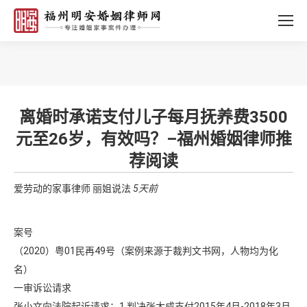
您的位置：
离婚时承诺支付儿子每月抚养费3500
元至26岁，有效吗？–福州婚姻律师推
荐阅读
爱劳动的家事律师
丽姐说法
5天前
案号
（2020）粤01民再49号（案例来源于裁判文书网，人物均为化
名）
一审诉讼请求
张小文向法院起诉请求：1.判决张大成支付2015年4月-2018年3月