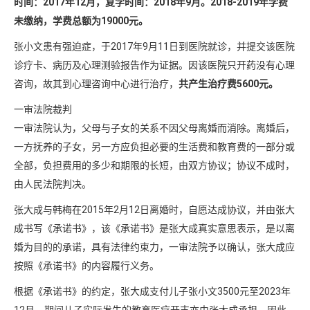
时间：2017年12月，复学时间：2018年9月。2018-2019年学费
未缴纳，学费总额为19000元。
张小文患有强迫症，于2017年9月11日到医院就诊，并提交该医院
诊疗卡、病历及心理测验报告作为证据。因该医院只开药没有心理
咨询，故其到心理咨询中心进行治疗，
共产生治疗费5600元。
一审法院裁判
一审法院认为，父母与子女的关系不因父母离婚而消除。离婚后，
一方抚养的子女，另一方应负担必要的生活费和教育费的一部分或
全部，负担费用的多少和期限的长短，由双方协议；协议不成时，
由人民法院判决。
张大成与韩梅在2015年2月12日离婚时，自愿达成协议，并由张大
成书写《承诺书》，该《承诺书》是张大成真实意思表示，是以离
婚为目的的承诺，具有法律约束力，一审法院予以确认，张大成应
按照《承诺书》的内容履行义务。
根据《承诺书》的约定，张大成支付儿子张小文3500元至2023年