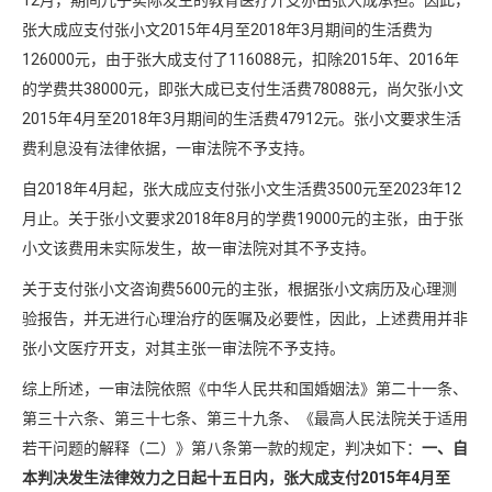
12月，期间儿子实际发生的教育医疗开支亦由张大成承担。因此，
张大成应支付张小文2015年4月至2018年3月期间的生活费为
126000元，由于张大成支付了116088元，扣除2015年、2016年
的学费共38000元，即张大成已支付生活费78088元，尚欠张小文
2015年4月至2018年3月期间的生活费47912元。张小文要求生活
费利息没有法律依据，一审法院不予支持。
自2018年4月起，张大成应支付张小文生活费3500元至2023年12
月止。关于张小文要求2018年8月的学费19000元的主张，由于张
小文该费用未实际发生，故一审法院对其不予支持。
关于支付张小文咨询费5600元的主张，根据张小文病历及心理测
验报告，并无进行心理治疗的医嘱及必要性，因此，上述费用并非
张小文医疗开支，对其主张一审法院不予支持。
综上所述，一审法院依照《中华人民共和国婚姻法》第二十一条、
第三十六条、第三十七条、第三十九条、《最高人民法院关于适用
若干问题的解释（二）》第八条第一款的规定，判决如下：
一、自
本判决发生法律效力之日起十五日内，张大成支付2015年4月至