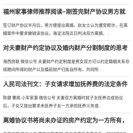
福州家事律师推荐阅读–刚签完财产协议男方就
要离婚，女方主张撤销协议，法院支持吗？
签订财产协议半月后，男方便提出离婚，赵女士认为遭受欺诈，在离
婚案件中要求撤销该协议。海淀法院近日判决双方离婚，…
对夫妻财产约定协议及婚内财产分割制度的思考
–福州婚姻律师推荐阅读
海西房联 微信公号 夫妻财产约定制度是男女双方可以约定婚姻关系存
续期间所得的财产以及婚前财产归各自所有、共同所…
人民司法刊文：子女请求增加抚养费的法定条件
–福州家事律师推荐阅读
陈健 曹鹃 小军家事 微信公号 夫妻双方离婚时就子女抚养达成协议
后，子女又提出要求未抚养子女一方承担抚养义务或…
离婚协议书将尚未办证的房产约定为一方所有，
单方申请过户被驳回–福州婚姻律师推荐阅读