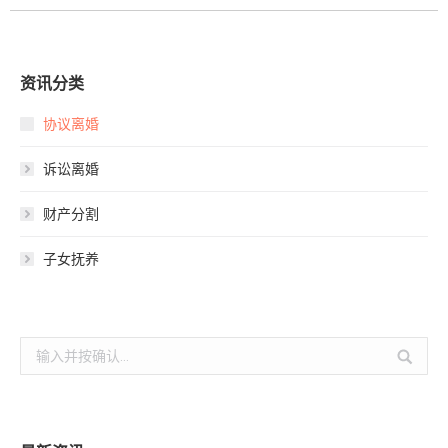
资讯分类
协议离婚
诉讼离婚
财产分割
子女抚养
搜
索：