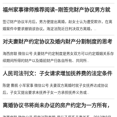
福州家事律师推荐阅读–刚签完财产协议男方就
要离婚，女方主张撤销协议，法院支持吗？
签订财产协议半月后，男方便提出离婚，赵女士认为遭受欺诈，在离
婚案件中要求撤销该协议。海淀法院近日判决双方离婚，…
对夫妻财产约定协议及婚内财产分割制度的思考
–福州婚姻律师推荐阅读
海西房联 微信公号 夫妻财产约定制度是男女双方可以约定婚姻关系存
续期间所得的财产以及婚前财产归各自所有、共同所…
人民司法刊文：子女请求增加抚养费的法定条件
–福州家事律师推荐阅读
陈健 曹鹃 小军家事 微信公号 夫妻双方离婚时就子女抚养达成协议
后，子女又提出要求未抚养子女一方承担抚养义务或…
离婚协议书将尚未办证的房产约定为一方所有，
单方申请过户被驳回–福州婚姻律师推荐阅读