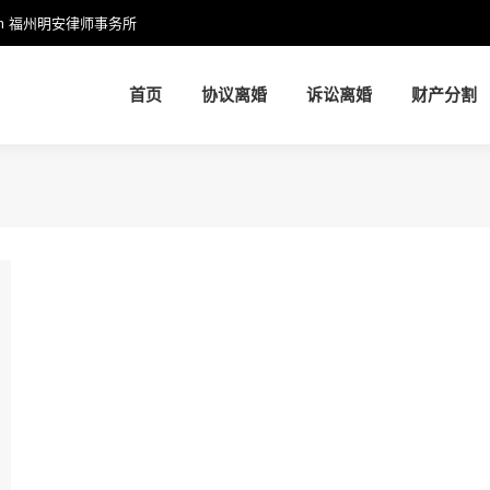
m
福州明安律师事务所
首页
协议离婚
诉讼离婚
财产分割
首页
协议离婚
诉讼离婚
财产分割