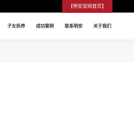
【明安官网首页】
子女抚养
成功案例
联系明安
关于我们
子女抚养
成功案例
联系明安
关于我们