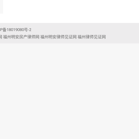
CP备18019080号-2
网
福州明安房产律师网
福州明安律师见证网
福州律师见证网