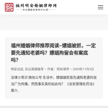
您的位置：
福州婚姻律师推荐阅读–嫖娼被抓，一定
要先通知老婆吗？嫖娼拘留会有案底
吗？
明安动态
,
诉讼离婚推荐
作者：
明安律师
2020年11月3日
法律小常识 微信公号 生活中，嫖娼被抓首先通知老婆的说
法广为传播，然而事实真的如此吗？ 《治安管理处罚法》
第六…