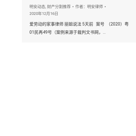
明安动态
,
财产分割推荐
作者：
明安律师
2020年12月16日
爱劳动的家事律师 丽姐说法 5天前 案号 （2020）粤
01民再49号（案例来源于裁判文书网，…