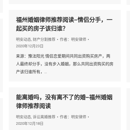
福州婚姻律师推荐阅读–情侣分手，一
起买的房子该归谁？
明安动态
,
财产分割推荐
作者：
明安律师
2020年12月23日
来源：豫法阳光 情侣恋爱期间共同出资购买房产，两
人最终却分手，没有步入婚姻，那么共同出资购买的房
产该归谁所有，…
能离婚吗，没有离不了的婚–福州婚姻
律师推荐阅读
明安动态
,
诉讼离婚推荐
作者：
明安律师
2020年12月18日