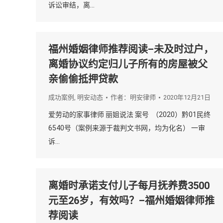
诉讼审结，离…
福州婚姻律师推荐阅读–未及时过户，
离婚协议约定归儿子所有的房屋被父
亲偷偷抵押贷款
成功案例
,
明安动态
作者：
明安律师
2020年12月21日
爱劳动的家事律师 丽姐说法 案号 （2020）黔01民终
6540号（案例来源于裁判文书网，均为化名） 一审
诉…
离婚时承诺支付儿子每月抚养费3500
元至26岁，有效吗？–福州婚姻律师推
荐阅读