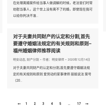
在处理离婚案件给当事人做调解的时候，老法官们时常
劝慰当事人，这个世上没有离不了的婚，即使现在我可
以给你判决不准…
对于夫妻共同财产的认定和分割,首先
要遵守婚姻法规定的有关规则和原则–
福州婚姻律师推荐阅读
明安动态
,
财产分割
作者：
明安律师
2020年12月14日
对于夫妻共同财产的认定和分割,首先要遵守婚姻法规
定的有关规则和原则 爱劳动的家事律师 丽姐说法 案号
（20…
1
2
3
4
5
…
17