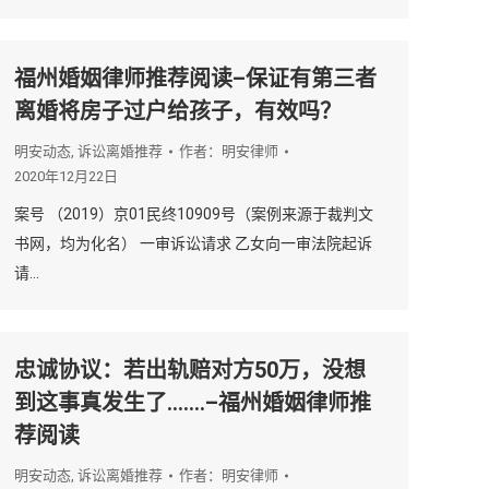
福州婚姻律师推荐阅读–保证有第三者
离婚将房子过户给孩子，有效吗？
明安动态
,
诉讼离婚推荐
作者：
明安律师
2020年12月22日
案号 （2019）京01民终10909号（案例来源于裁判文
书网，均为化名） 一审诉讼请求 乙女向一审法院起诉
请…
忠诚协议：若出轨赔对方50万，没想
到这事真发生了…….–福州婚姻律师推
荐阅读
明安动态
,
诉讼离婚推荐
作者：
明安律师