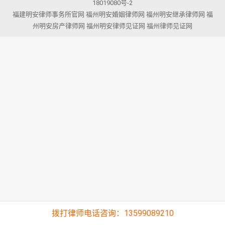
18019080号-2
福建明安律师事务所官网
福州明安婚姻律师网
福州明安继承律师网
福
州明安房产律师网
福州明安律师见证网
福州律师见证网
拨打律师电话咨询：13599089210