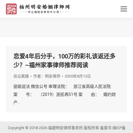
您的位置：
恋爱4年后分手，100万的彩礼该返还多
少？–福州家事律师推荐阅读
诉讼离婚
作者：
明安律师
2020年8月13日
丽姐说法 微信公号 审理法院： 浙江省高级人民法院
案 号： （2019）浙民再51号 案 由： 婚约财
产…
Copyright © 2018-2026 福建明安律师事务所 版权所有 备案号:
闽ICP备