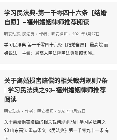
学习民法典-第一千零四十六条【结婚
自愿】–福州婚姻律师推荐阅读
明安动态
,
民法典
作者：
明安律师
2021年1月27日
学习民法典-第一千零四十六条【结婚自愿】 最高院 丽
姐说法 主编：最高人民法院民法典贯彻实施…
关于离婚损害赔偿的相关裁判规则7条
| 学习民法典之93–福州婚姻律师推荐
阅读
明安动态
作者：
明安律师
2021年1月22日
关于离婚损害赔偿的相关裁判规则7条 | 学习民法典之
93 山东高法 重点条文 《民法典》第一千零九十一条 有
下…