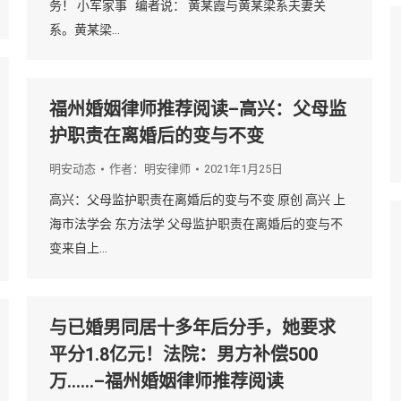
务！ 小军家事 编者说： 黄某霞与黄某梁系夫妻关
系。黄某梁…
福州婚姻律师推荐阅读–高兴：父母监
护职责在离婚后的变与不变
明安动态
作者：
明安律师
2021年1月25日
高兴：父母监护职责在离婚后的变与不变 原创 高兴 上
海市法学会 东方法学 父母监护职责在离婚后的变与不
变来自上…
与已婚男同居十多年后分手，她要求
平分1.8亿元！法院：男方补偿500
万……–福州婚姻律师推荐阅读