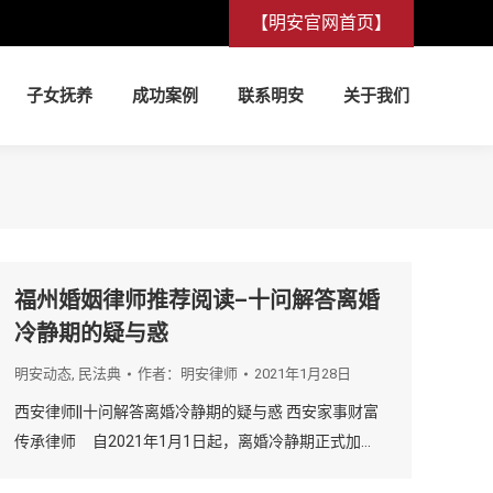
【明安官网首页】
子女抚养
成功案例
联系明安
关于我们
子女抚养
成功案例
联系明安
关于我们
福州婚姻律师推荐阅读–十问解答离婚
冷静期的疑与惑
明安动态
,
民法典
作者：
明安律师
2021年1月28日
西安律师||十问解答离婚冷静期的疑与惑 西安家事财富
传承律师 自2021年1月1日起，离婚冷静期正式加…