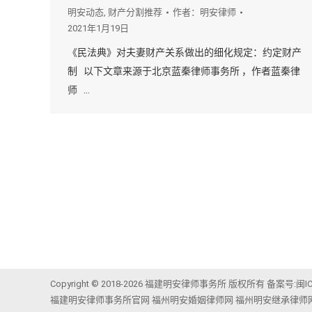
明安动态
,
财产分割推荐
作者：
明安律师
2021年1月19日
《民法典》对夫妻财产关系做出的细化规定：约定财产
制 以下文章来源于北京蓝秦律师事务所 ，作者蓝秦律
师 …
Copyright © 2018-2026 福建明安律师事务所 版权所有 备案号:
闽I
福建明安律师事务所官网
福州明安婚姻律师网
福州明安继承律师