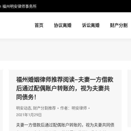
m
福州明安律师事务所
首页
协议离婚
诉讼离婚
财产分割
首页
协议离婚
诉讼离婚
财产分割
福州婚姻律师推荐阅读–夫妻一方借款
后通过配偶账户转账的，视为夫妻共
同债务！
明安动态
,
财产分割推荐
作者：
明安律师
2021年1月29日
夫妻一方借款后通过配偶账户转账的，视为夫妻共同债